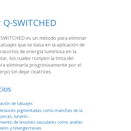
r Q-SWITCHED
Q-SWITCHED es un método para eliminar
tatuajes que se basa en la aplicación de
tracortos de energía luminosa en la
tar, los cuales rompen la tinta del
ara eliminarla progresivamente por el
rpo sin dejar cicatrices.
cios
nación de tatuajes
 lesiones pigmentadas como manchas de la
 pecas, lunares…
miento de lesiones vasculares como arañas
ares y telangiectasias.