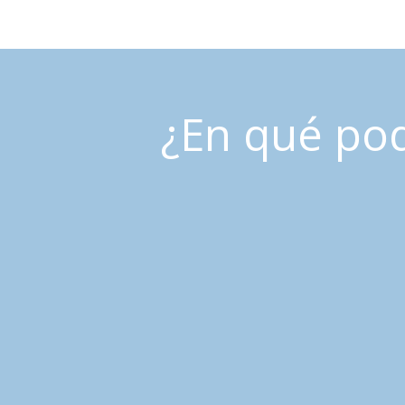
¿En qué po