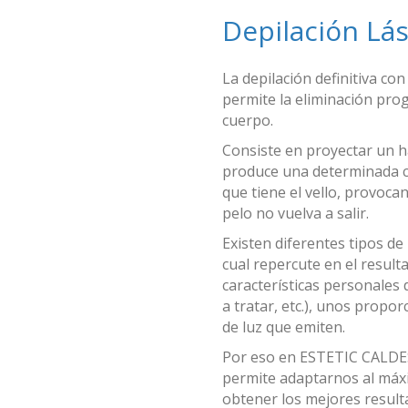
Depilación Lás
La depilación definitiva co
permite la eliminación prog
cuerpo.
Consiste en proyectar un ha
produce una determinada ca
que tiene el vello, provocan
pelo no vuelva a salir.
Existen diferentes tipos de
cual repercute en el result
características personales d
a tratar, etc.), unos propo
de luz que emiten.
Por eso en ESTETIC CALDES 
permite adaptarnos al máxi
obtener los mejores result