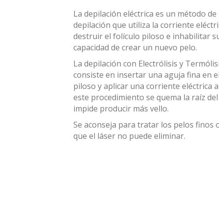
La depilación eléctrica es un método de
depilación que utiliza la corriente eléctr
destruir el folículo piloso e inhabilitar s
capacidad de crear un nuevo pelo.
La depilación con Electrólisis y Termólis
consiste en insertar una aguja fina en el
piloso y aplicar una corriente eléctrica a 
este procedimiento se quema la raíz del
impide producir más vello.
Se aconseja para tratar los pelos finos 
que el láser no puede eliminar.