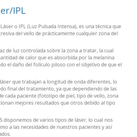
er/IPL
n Láser o IPL (Luz Pulsada Intensa), es una técnica que
resiva del vello de prácticamente cualquier zona del
z de luz controlada sobre la zona a tratar, la cual
ntidad de calor que es absorbida por la melanina
do el daño del folículo piloso con el objetivo de que el
 láser que trabajan a longitud de onda diferentes, lo
ado final del tratamiento, ya que dependiendo de las
e cada paciente (fototipo de piel, tipo de vello, zona
rcionan mejores resultados que otros debido al tipo
disponemos de varios tipos de láser, lo cual nos
mo a las necesidades de nuestros pacientes y así
ados.