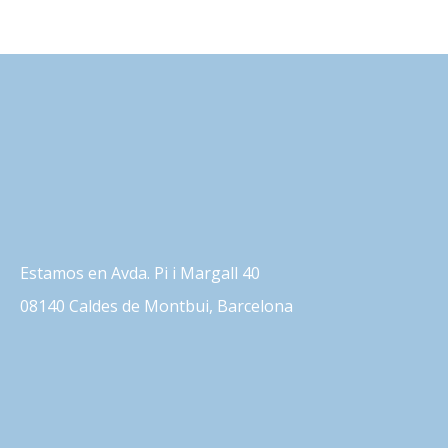
Estamos en Avda. Pi i Margall 40
08140 Caldes de Montbui, Barcelona