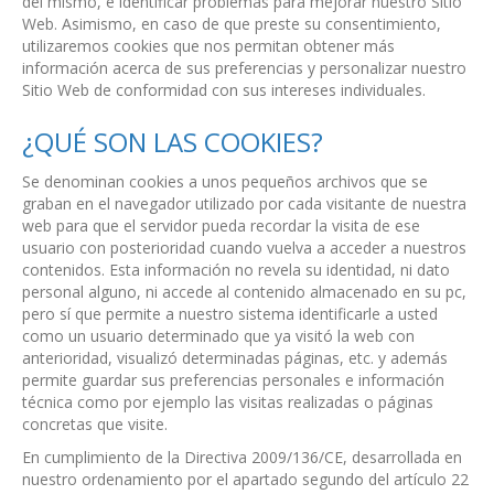
del mismo, e identificar problemas para mejorar nuestro Sitio
Web. Asimismo, en caso de que preste su consentimiento,
utilizaremos cookies que nos permitan obtener más
información acerca de sus preferencias y personalizar nuestro
Sitio Web de conformidad con sus intereses individuales.
¿QUÉ SON LAS COOKIES?
Se denominan cookies a unos pequeños archivos que se
graban en el navegador utilizado por cada visitante de nuestra
web para que el servidor pueda recordar la visita de ese
usuario con posterioridad cuando vuelva a acceder a nuestros
contenidos. Esta información no revela su identidad, ni dato
personal alguno, ni accede al contenido almacenado en su pc,
pero sí que permite a nuestro sistema identificarle a usted
como un usuario determinado que ya visitó la web con
anterioridad, visualizó determinadas páginas, etc. y además
permite guardar sus preferencias personales e información
técnica como por ejemplo las visitas realizadas o páginas
concretas que visite.
En cumplimiento de la Directiva 2009/136/CE, desarrollada en
nuestro ordenamiento por el apartado segundo del artículo 22