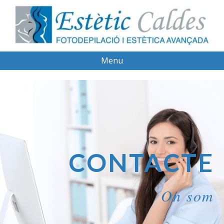
Menu
CONTACTE
On som