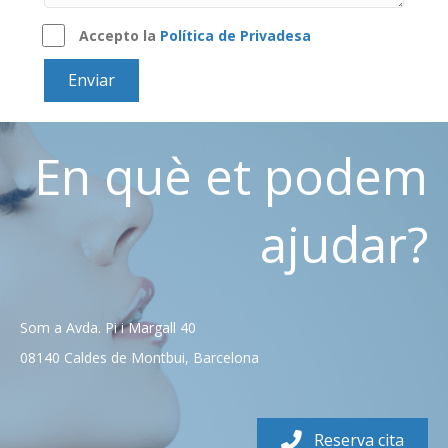
Accepto la
Política de Privadesa
Enviar
En què et podem
ajudar?
Som a Avda. Pi i Margall 40
08140 Caldes de Montbui, Barcelona
Reserva cita