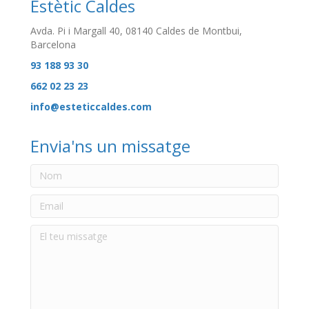
Estètic Caldes
Avda. Pi i Margall 40, 08140 Caldes de Montbui,
Barcelona
93 188 93 30
662 02 23 23
info@esteticcaldes.com
Envia'ns un missatge